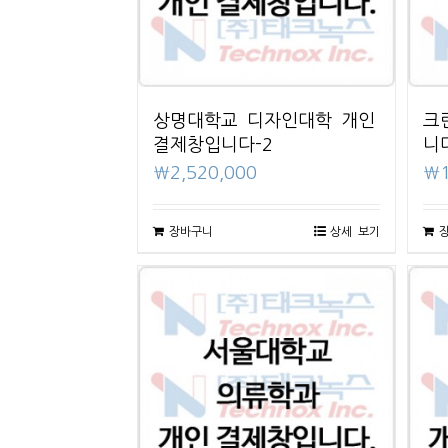
상명대학교 디자인대학 개인
크
결제창입니다-2
니
₩
2,520,000
₩
장바구니
상세 보기