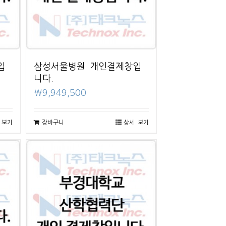
입
삼성서울병원 개인결제창입
니다.
₩
9,949,500
 보기
장바구니
상세 보기