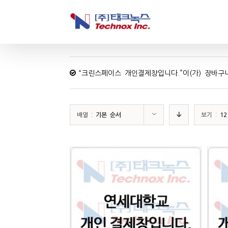
“크린스페이스 개인결제창입니다.”이(가) 장바구
배열 :
기본 순서
보기 :
1