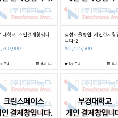
주대학교 개인결제창입니
삼성서울병원 개인결제창
니다-2
1,760,000
₩
3,415,500
장바구니
상세 보기
장바구니
상세