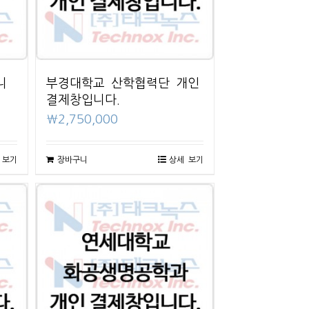
니
부경대학교 산학협력단 개인
결제창입니다.
₩
2,750,000
 보기
장바구니
상세 보기