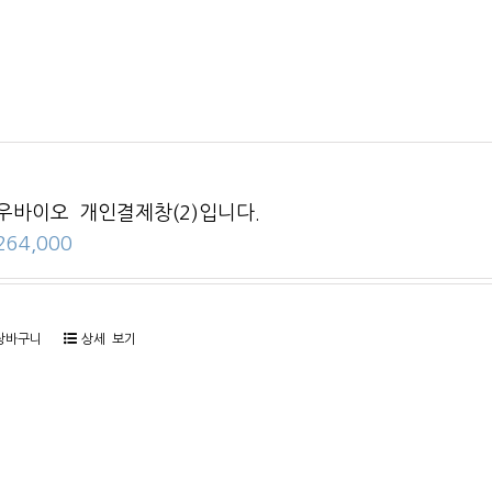
우바이오 개인결제창(2)입니다.
264,000
장바구니
상세 보기