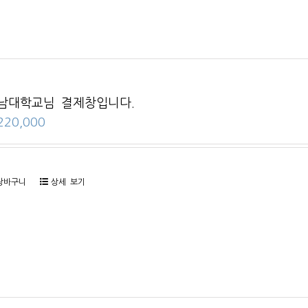
남대학교님 결제창입니다.
220,000
장바구니
상세 보기