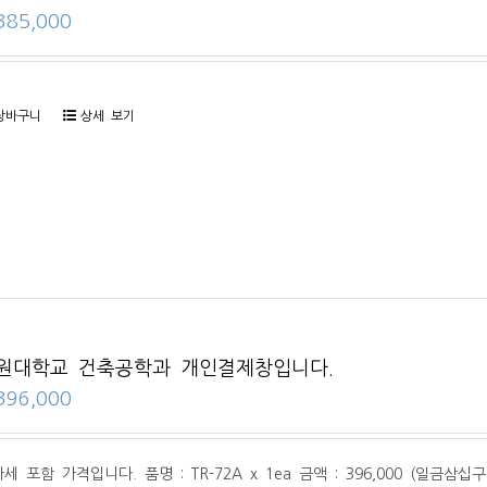
385,000
장바구니
상세 보기
원대학교 건축공학과 개인결제창입니다.
396,000
세 포함 가격입니다. 품명 : TR-72A x 1ea 금액 : 396,000 (일금삼십