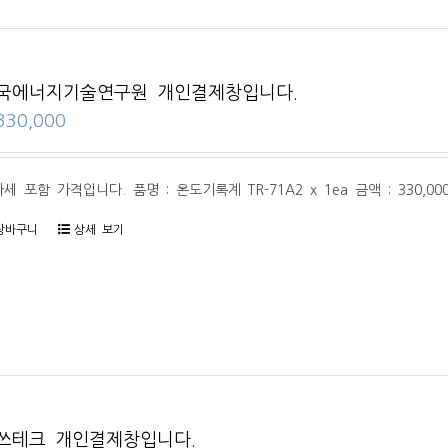
국에너지기술연구원 개인결제창입니다.
330,000
세 포함 가격입니다. 품명 : 온도기록계 TR-71A2 x 1ea 금액 : 330,0
장바구니
상세 보기
쓰테크 개인결제창입니다.