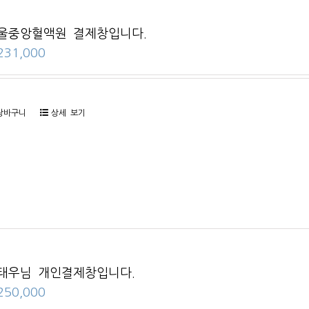
울중앙혈액원 결제창입니다.
231,000
장바구니
상세 보기
태우님 개인결제창입니다.
250,000