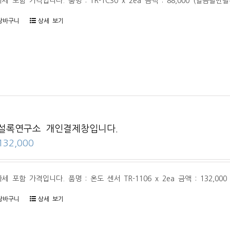
세 포함 가격입니다. 품명 : TR-1C30 x 2ea 금액 : 88,000 (일금팔만
장바구니
상세 보기
설록연구소 개인결제창입니다.
132,000
세 포함 가격입니다. 품명 : 온도 센서 TR-1106 x 2ea 금액 : 132,00
장바구니
상세 보기