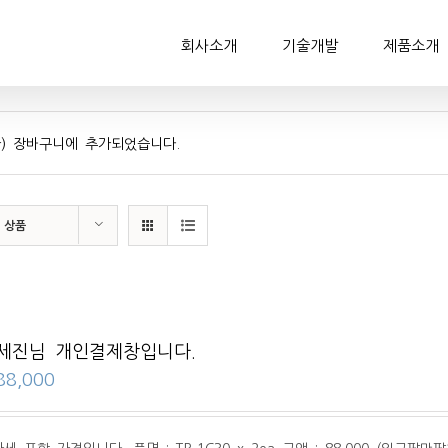
회사소개
기술개발
제품소개
) 장바구니에 추가되었습니다.
2 상품
세진님 개인결제창입니다.
88,000