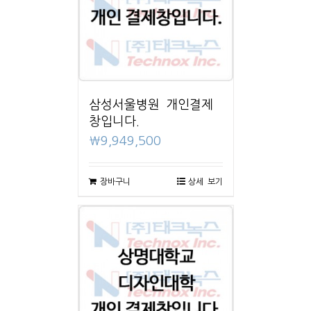
삼성서울병원 개인결제
창입니다.
₩
9,949,500
장바구니
상세 보기