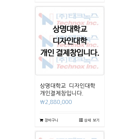
상명대학교 디자인대학
개인결제창입니다.
₩
2,880,000
장바구니
상세 보기