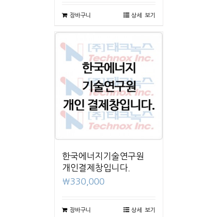
장바구니
상세 보기
한국에너지기술연구원
개인결제창입니다.
₩
330,000
장바구니
상세 보기