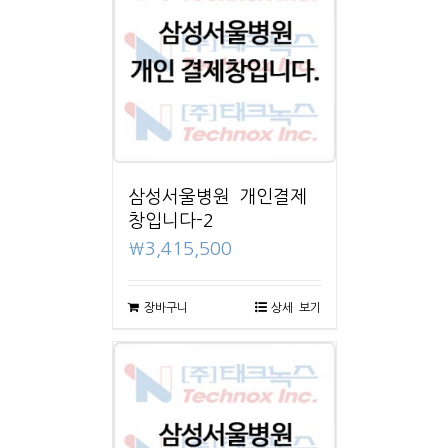
삼성서울병원 개인결제
창입니다-2
₩
3,415,500
장바구니
상세 보기