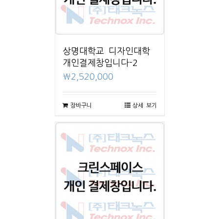
상명대학교 디자인대학
개인결제창입니다-2
₩
2,520,000
장바구니
상세 보기