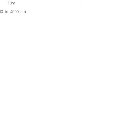
10m
00 to 4000 nm