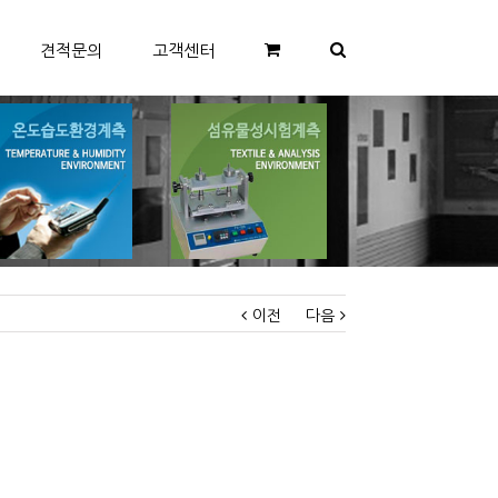
견적문의
고객센터
이전
다음