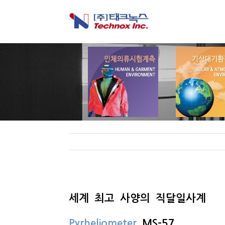
세계 최고 사양의 직달일사계
Pyrheliometer
MS-57