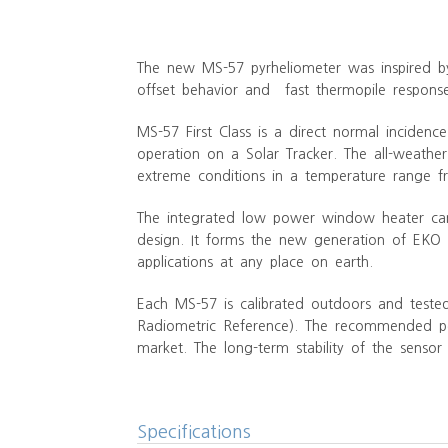
The new MS-57 pyrheliometer was inspired b
offset behavior and fast thermopile respon
MS-57 First Class is a direct normal incidenc
operation on a Solar Tracker. The all-weathe
extreme conditions in a temperature range f
The integrated low power window heater ca
design. It forms the new generation of EKO 
applications at any place on earth.
Each MS-57 is calibrated outdoors and teste
Radiometric Reference). The recommended peri
market. The long-term stability of the sensor
Specifications