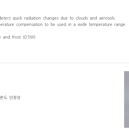
 detect quick radiation changes due to clouds and aerosols
mperature compensation to be used in a wide temperature range
w and frost (0.5W)
 온도 안정성