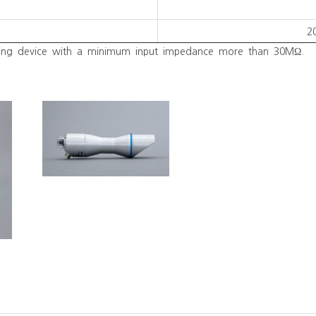
2
ing device with a minimum input impedance more than 30MΩ.