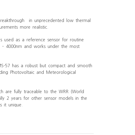
breakthrough in unprecedented low thermal
rements more realistic.
 is used as a reference sensor for routine
 200 – 4000nm and works under the most
 MS-57 has a robust but compact and smooth
ding Photovoltaic and Meteorological
h are fully traceable to the WRR (World
lly 2 years for other sensor models in the
 it unique.