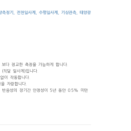
사량측정기, 전천일사계, 수평일사계, 기상관측, 태양광
내어 보다 정교한 측정을 가능하게 합니다.
서 (직달 일사계)입니다.
이상없이 작동합니다.
을 자랑합니다.
센서 반응성의 장기간 안정성이 5년 동안 0.5% 미만