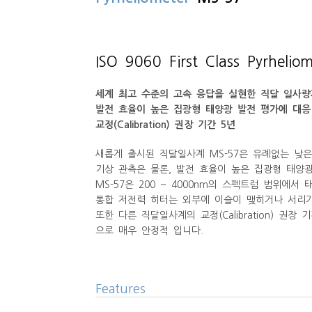
ISO 9060 First Class Pyrheliom
세계 최고 수준의 고속 응답을 실현한 직달 일사량
발전 효율이 높은 집광형 태양광 발전 평가에 대응
교정(Calibration) 권장 기간 5년
새롭게 출시된 직달일사계 MS-57은 유례없는 낮은 
기상 관측은 물론, 발전 효율이 높은 집광형 태양광 발전에
MS-57은 200 ~ 4000nm의 스펙트럼 범위에서
통합 저전력 히터는 외부에 이슬이 맺히거나 서리가
또한 다른 직달일사계의 교정(Calibration) 권
으로 매우 안정적 입니다.
Features