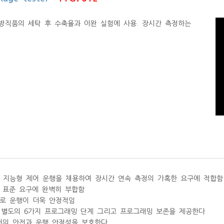
각종 방직품의 세탁 후 수축율과 이완 실험에 사용. 장시간 측정하는
리 지능형 제어 운행을 채용하여 장시간 연속 측정의 가혹한 요구에 적합함
의 표준 요구에 완벽히 부합함
계로 운행이 더욱 안정적임
는 별도의 6가지 프로그래밍 단계 그리고 프로그래밍 보존을 제공한다
터의 안전과 운행 안정성을 보호한다