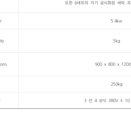
또한 6세트의 자기 공식화된 세탁 
r
5.4kw
ty
5kg
ions
900 x 800 x 120
250kg
e
3 선 4 상식 380V ± 10