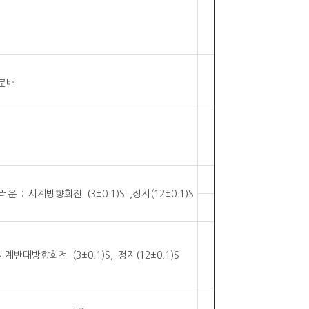
등분배
운 : 시계방향회전 (3±0.1)S ,정지(12±0.1)S
시계반대방향회전 (3±0.1)S, 정지(12±0.1)S