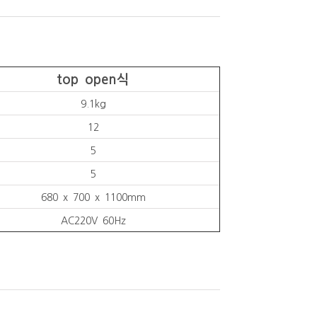
top open
식
9.1kg
12
5
5
680 x 700 x 1100mm
AC220V 60Hz