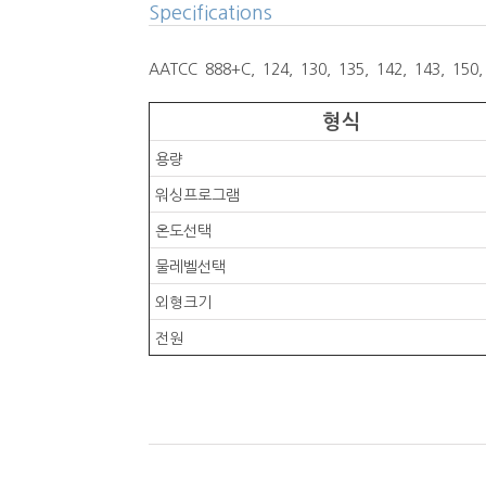
Specifications
AATCC 888+C, 124, 130, 135, 142, 143, 150,
형식
용량
워싱프로그램
온도선택
물레벨선택
외형크기
전원