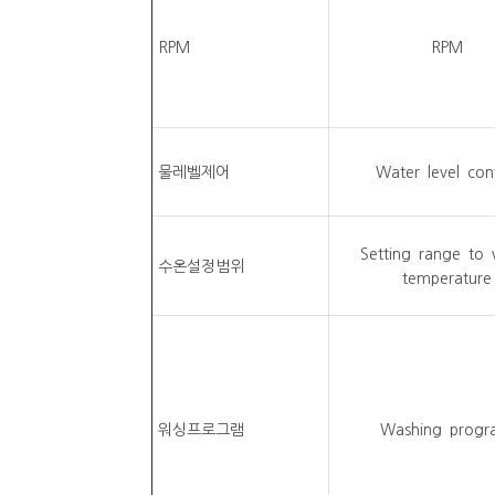
RPM
RPM
물레벨제어
Water level con
Setting range to 
수온설정범위
temperature
워싱프로그램
Washing progr