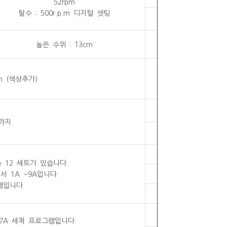
52rpm
탈수 : 500r.p.m 디지털 셋팅
높은 수위 : 13cm
m (색상추가)
1까지
 12 세트가 있습니다.
에서 1A ~9A입니다.
램입니다.
및 7A 세척 프로그램입니다.