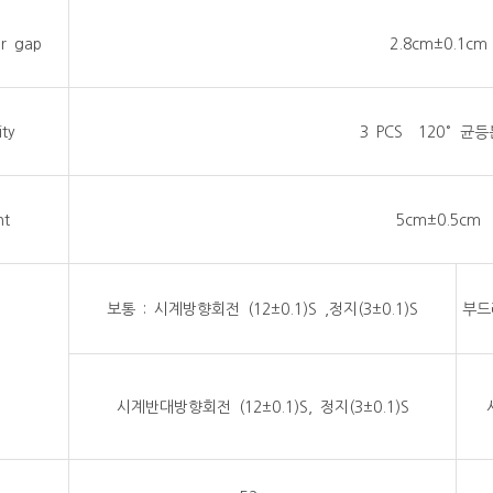
er gap
2.8cm±0.1cm
ity
3 PCS 120° 균
ht
5cm±0.5cm
보통 : 시계방향회전 (12±0.1)S ,정지(3±0.1)S
부드러
n
시계반대방향회전 (12±0.1)S, 정지(3±0.1)S