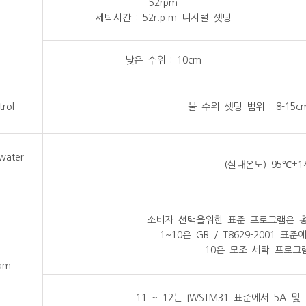
52rpm
세탁시간 : 52r.p.m 디지털 셋팅
낮은 수위 : 10cm
trol
물 수위 셋팅 범위 : 8-15c
water
(실내온도) 95℃±
소비자 선택을위한 표준 프로그램은 총
1~10은 GB / T8629-2001 표준
10은 모조 세탁 프로그
am
11 ~ 12는 IWSTM31 표준에서 5A 