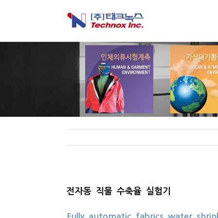
전자동 직물 수축율 실험기
Fully automatic fabrics water shr