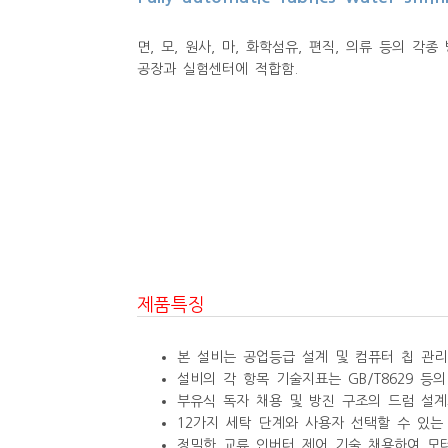
면, 모, 원사, 마, 화학섬유, 편직, 의류 등의 
공장과 실험센터에 적합함.
제품특징
본 설비는 공업등급 설계 및 컴퓨터 칩 관
설비의 각 항목 기술지표는 GB/T8629 등
부유식 독자 채용 및 방진 구조의 드럼 설
12가지 세탁 단계와 사용자 선택할 수 있
정밀한 교류 인버터 제어 기술 채용하여 모