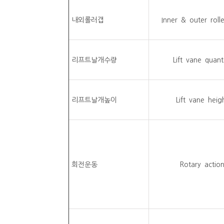
내외롤러갭
Inner & outer roll
리프트날개수량
Lift vane quant
리프트날개높이
Lift vane heig
회전운동
Rotary actio