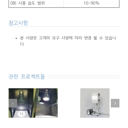
08) 사용 습도 범위
10~90%
참고사항
본 사양은 고객의 요구 사양에 따라 변경 될 수 있습니
다.
관련 프로젝트들