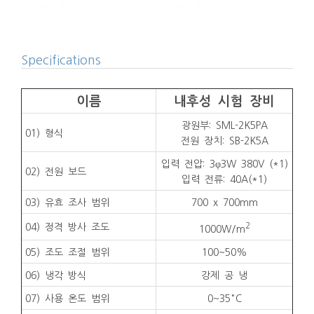
Specifications
이름
내후성 시험 장비
광원부: SML-2K5PA
01) 형식
전원 장치: SB-2K5A
입력 전압: 3φ3W 380V (*1)
02) 전원 보드
입력 전류: 40A(*1)
03) 유효 조사 범위
700 x 700mm
2
04) 정격 방사 조도
1000W/m
05) 조도 조절 범위
100~50%
06) 냉각 방식
강제 공 냉
07) 사용 온도 범위
0~35°C